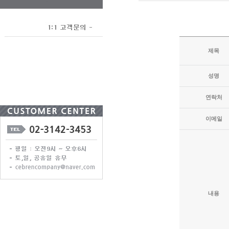
제목
성명
연락처
이메일
내용