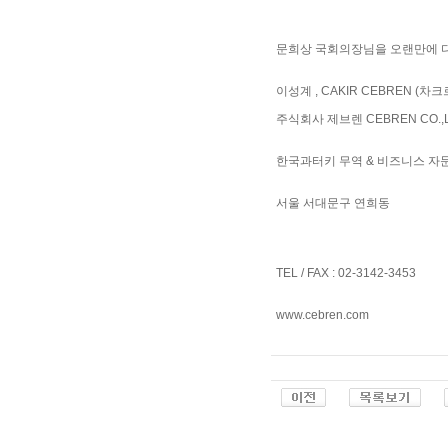
문희상 국회의장님을 오랜만에 다
이성계 , CAKIR CEBREN (차
주식회사 제브렌 CEBREN CO.,
한국과터키 무역 & 비즈니스 자
서울 서대문구 연희동
TEL / FAX : 02-3142-3453​
www.cebren.com