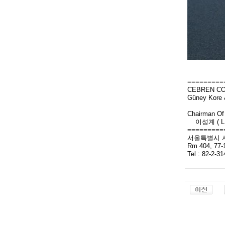
=========
CEBREN C
Güney Kore &
Chairman O
이성계 ( LE
=========
서울특별시 서대
Rm 404, 77-
Tel : 82-2-