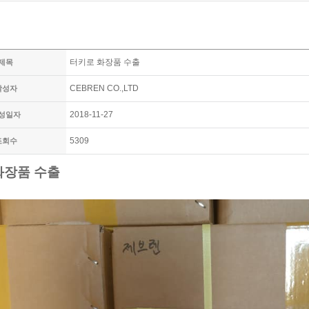
터키로 화장품 수출
제목
CEBREN CO.,LTD
작성자
2018-11-27
성일자
5309
조회수
화장품 수출