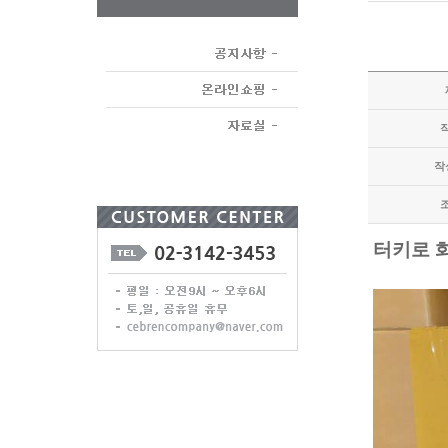
작
터키로 