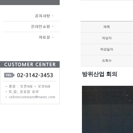
제목
작성자
작성일자
조회수
방위산업 회의