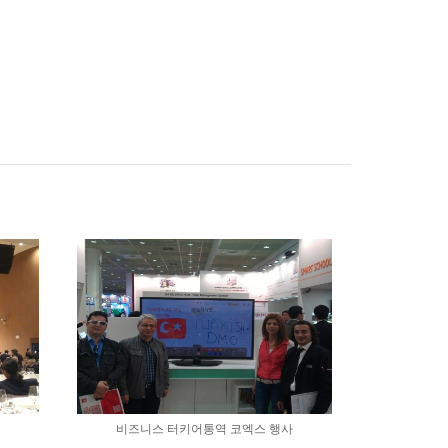
비즈니스 터키어통역 코엑스 행사