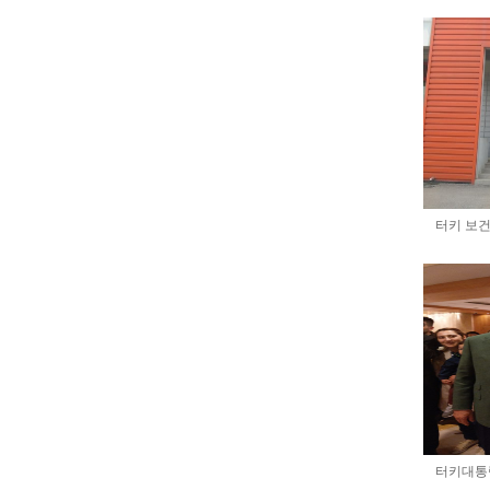
터키 보건
터키대통